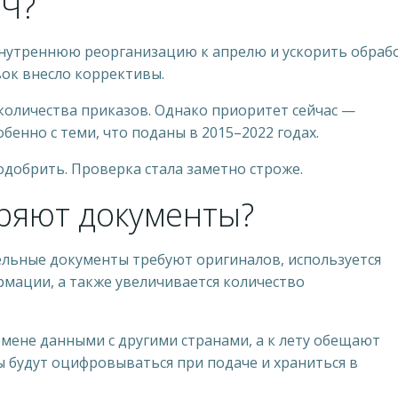
НЧ?
нутреннюю реорганизацию к апрелю и ускорить обраб
вок внесло коррективы.
количества приказов. Однако приоритет сейчас —
бенно с теми, что поданы в 2015–2022 годах.
одобрить. Проверка стала заметно строже.
ряют документы?
ельные документы требуют оригиналов, используется
рмации, а также увеличивается количество
мене данными с другими странами, а к лету обещают
будут оцифровываться при подаче и храниться в