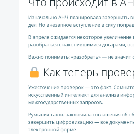
Что происходит в А
Изначально АНЧ планировала завершить в
дел. Но внезапное вступление в силу попра
В апреле ожидается некоторое увеличение 
разобраться с накопившимися досарами, осо
Важно понимать: «разобрать» — не значит 
Как теперь прове
Ужесточение проверок — это факт. Сомнит
искусственный интеллект для анализа инфо
межгосударственных запросов.
Румыния также заключила соглашения об об
завершить цифровизацию — все документы 
электронной форме.