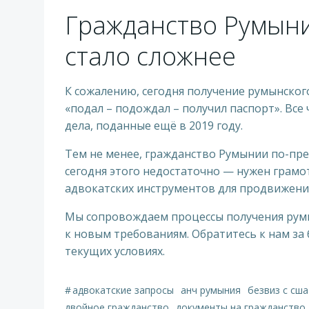
Гражданство Румыни
стало сложнее
К сожалению, сегодня получение румынского
«подал – подождал – получил паспорт». Все
дела, поданные ещё в 2019 году.
Тем не менее, гражданство Румынии по-пре
сегодня этого недостаточно — нужен грамо
адвокатских инструментов для продвижени
Мы сопровождаем процессы получения румын
к новым требованиям. Обратитесь к нам за
текущих условиях.
© 2026 Громадянство Румунії для українці
#
адвокатские запросы
анч румыния
безвиз с сша
двойное гражданство
документы на гражданство