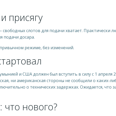
и присягу
 свободных слотов для подачи хватает. Практически л
 подачи досара.
 привычном режиме, без изменений.
стартовал
мынией и США должен был вступить в силу с 1 апреля 
ская, ни американская стороны не сообщили о каких-ли
лючительно о технических задержках. Ожидается, что з
: что нового?