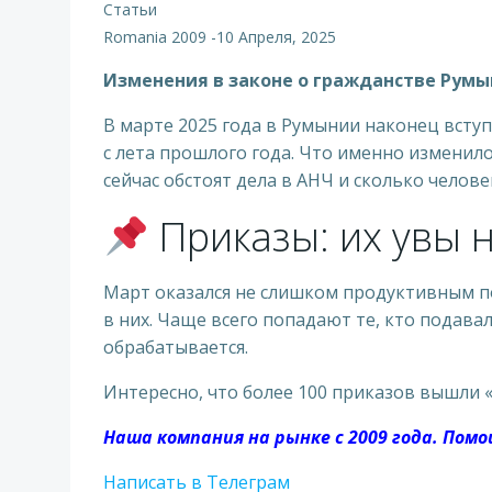
Статьи
Romania 2009
-
10 Апреля, 2025
Изменения в законе о гражданстве Румын
В марте 2025 года в Румынии наконец вступ
с лета прошлого года. Что именно изменило
сейчас обстоят дела в АНЧ и сколько челове
Приказы: их увы н
Март оказался не слишком продуктивным п
в них. Чаще всего попадают те, кто подава
обрабатывается.
Интересно, что более 100 приказов вышли
Наша компания на рынке с 2009 года. Пом
Написать в Телеграм