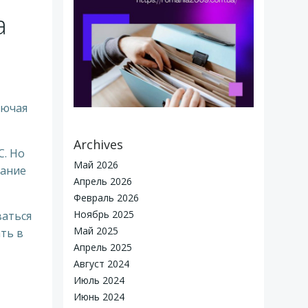
а
лючая
Archives
С. Но
Май 2026
вание
Апрель 2026
Февраль 2026
Ноябрь 2025
ваться
Май 2025
ть в
Апрель 2025
reated for free using WordPress and
Colibri
Август 2024
Июль 2024
Июнь 2024