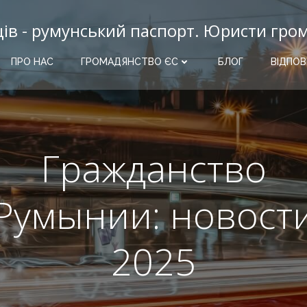
ців - румунський паспорт. Юристи гро
ПРО НАС
ГРОМАДЯНСТВО ЄС
БЛОГ
ВІДПОВ
Гражданство
Румынии: новост
2025