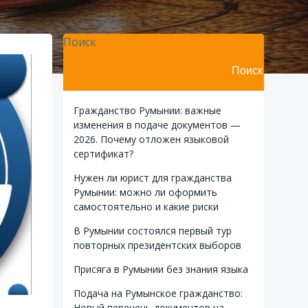
Поиск
Поиск
Гражданство Румынии: важные
изменения в подаче документов —
2026. Почему отложен языковой
сертификат?
Нужен ли юрист для гражданства
Румынии: можно ли оформить
самостоятельно и какие риски
В Румынии состоялся первый тур
повторных президентских выборов
Присяга в Румынии без знания языка
Подача на Румынское гражданство:
Новый перечень документов на