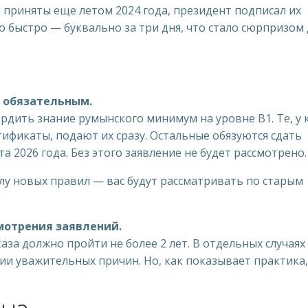
 приняты еще летом 2024 года, президент подписал их
о быстро — буквально за три дня, что стало сюрпризом
л обязательным.
рдить знание румынского минимум на уровне B1. Те, у 
ификаты, подают их сразу. Остальные обязуются сдать
 2026 года. Без этого заявление не будет рассмотрено.
илу новых правил — вас будут рассматривать по старым
мотрения заявлений.
аза должно пройти не более 2 лет. В отдельных случаях
чии уважительных причин. Но, как показывает практика,