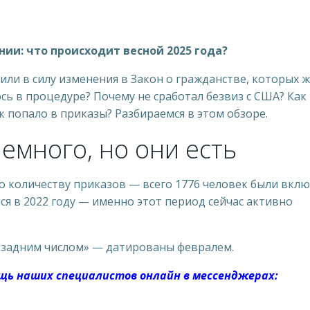
ии: что происходит весной 2025 года?
или в силу изменения в Закон о гражданстве, которых 
сь в процедуре? Почему не сработал безвиз с США? Как
к попало в приказы? Разбираемся в этом обзоре.
емного, но они есть
о количеству приказов — всего 1776 человек были вкл
лся в 2022 году — именно этот период сейчас активно
 «задним числом» — датированы февралем.
ощь наших специалистов онлайн в мессенджерах: