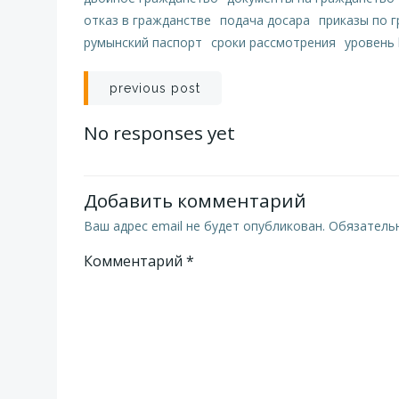
отказ в гражданстве
подача досара
приказы по 
румынский паспорт
сроки рассмотрения
уровень 
Навигация
previous post
по
No responses yet
записям
Добавить комментарий
Ваш адрес email не будет опубликован.
Обязатель
Комментарий
*