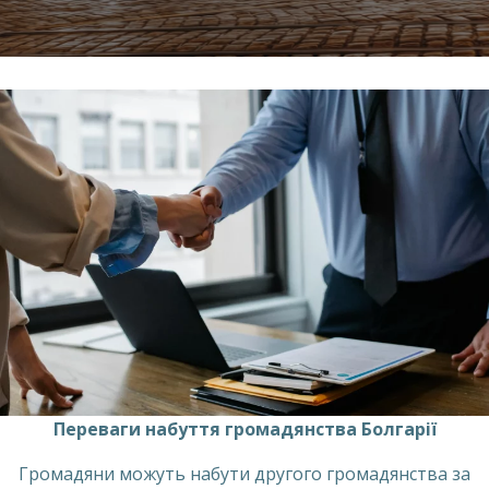
Переваги набуття громадянства Болгарії
Громадяни можуть набути другого громадянства за