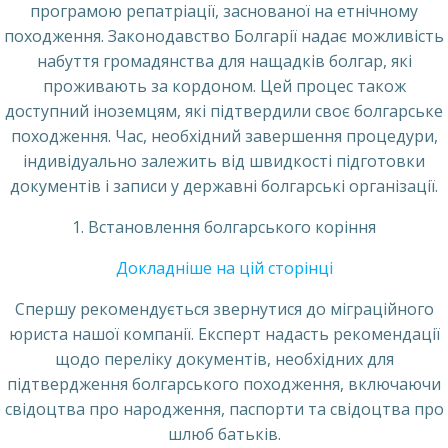
програмою репатріації, заснованої на етнічному
походження. Законодавство Болгарії надає можливість
набуття громадянства для нащадків болгар, які
проживають за кордоном. Цей процес також
доступний іноземцям, які підтвердили своє болгарське
походження. Час, необхідний завершення процедури,
індивідуально залежить від швидкості підготовки
документів і записи у державні болгарські організації.
1. Встановлення болгарського коріння
Докладніше на цій сторінці
Спершу рекомендується звернутися до міграційного
юриста нашої компанії. Експерт надасть рекомендації
щодо переліку документів, необхідних для
підтвердження болгарського походження, включаючи
свідоцтва про народження, паспорти та свідоцтва про
шлюб батьків.