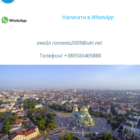
Написати в
WhatsApp
емейл romania2009@ukr.net
Телефон/ +380500465888