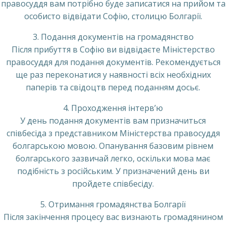
правосуддя вам потрібно буде записатися на прийом та
особисто відвідати Софію, столицю Болгарії.
3. Подання документів на громадянство
Після прибуття в Софію ви відвідаєте Міністерство
правосуддя для подання документів. Рекомендується
ще раз переконатися у наявності всіх необхідних
паперів та свідоцтв перед поданням досьє.
4. Проходження інтерв’ю
У день подання документів вам призначиться
співбесіда з представником Міністерства правосуддя
болгарською мовою. Опанування базовим рівнем
болгарського зазвичай легко, оскільки мова має
подібність з російським. У призначений день ви
пройдете співбесіду.
5. Отримання громадянства Болгарії
Після закінчення процесу вас визнають громадянином