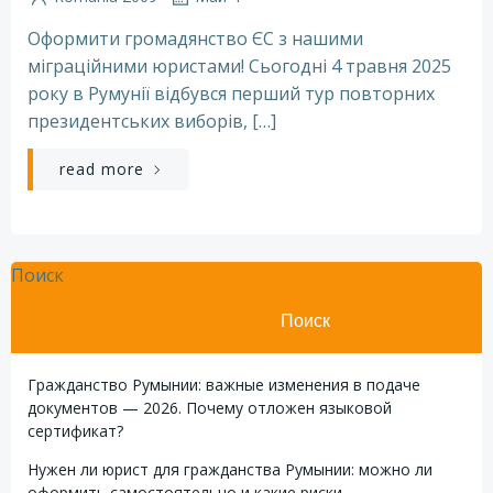
Оформити громадянство ЄС з нашими
міграційними юристами! Сьогодні 4 травня 2025
року в Румунії відбувся перший тур повторних
президентських виборів, […]
read more
Поиск
Поиск
Гражданство Румынии: важные изменения в подаче
документов — 2026. Почему отложен языковой
сертификат?
Нужен ли юрист для гражданства Румынии: можно ли
оформить самостоятельно и какие риски