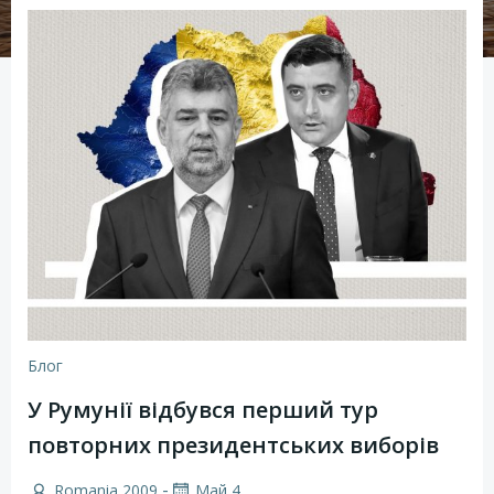
Блог
У Румунії відбувся перший тур
повторних президентських виборів
-
Romania 2009
Май 4