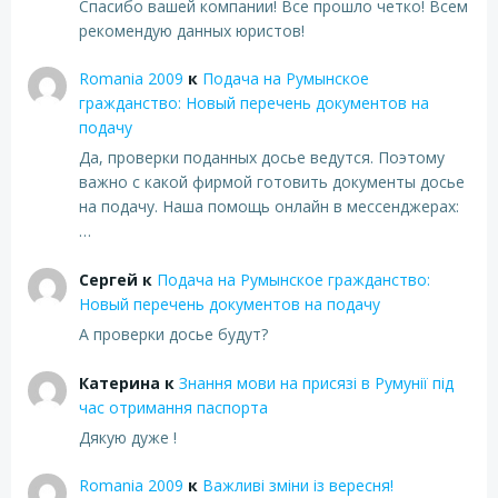
Спасибо вашей компании! Все прошло четко! Всем
рекомендую данных юристов!
Romania 2009
к
Подача на Румынское
гражданство: Новый перечень документов на
подачу
Да, проверки поданных досье ведутся. Поэтому
важно с какой фирмой готовить документы досье
на подачу. Наша помощь онлайн в мессенджерах:
…
Сергей
к
Подача на Румынское гражданство:
Новый перечень документов на подачу
А проверки досье будут?
Катерина
к
Знання мови на присязі в Румунії під
час отримання паспорта
Дякую дуже !
Romania 2009
к
Важливі зміни із вересня!