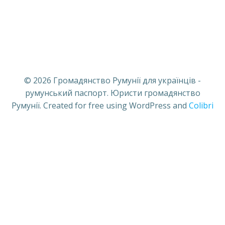
© 2026 Громадянство Румунії для українців -
румунський паспорт. Юристи громадянство
Румунії. Created for free using WordPress and
Colibri