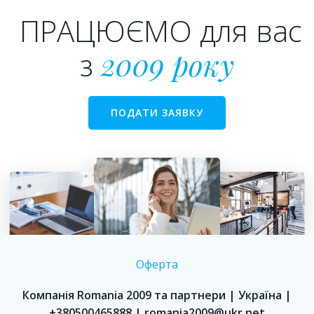
ПРАЦЮЄМО для вас
з
2009 року
ПОДАТИ ЗАЯВКУ
Оферта
Компанія Romania 2009 та партнери | Україна |
+380500465888 | romania2009@ukr.net