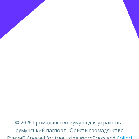
© 2026 Громадянство Румунії для українців -
румунський паспорт. Юристи громадянство
Румунії. Created for free using WordPress and
Colibri