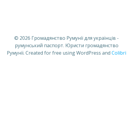
© 2026 Громадянство Румунії для українців -
румунський паспорт. Юристи громадянство
Румунії. Created for free using WordPress and
Colibri