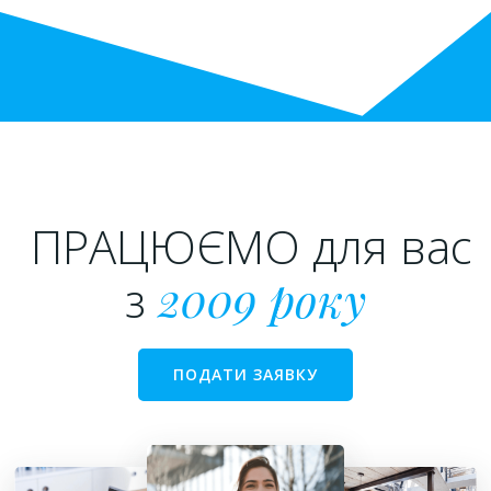
ПРАЦЮЄМО для вас
з
2009 року
ПОДАТИ ЗАЯВКУ