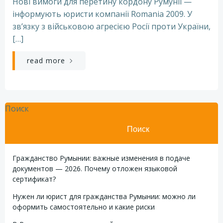
Нові вимоги для перетину кордону Румунії —
інформують юристи компанії Romania 2009. У
зв’язку з військовою агресією Росії проти України,
[…]
read more
Поиск
Поиск
Гражданство Румынии: важные изменения в подаче
документов — 2026. Почему отложен языковой
сертификат?
Нужен ли юрист для гражданства Румынии: можно ли
оформить самостоятельно и какие риски