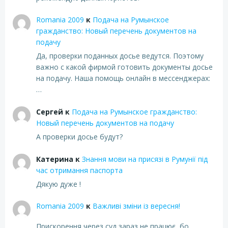
Romania 2009
к
Подача на Румынское
гражданство: Новый перечень документов на
подачу
Да, проверки поданных досье ведутся. Поэтому
важно с какой фирмой готовить документы досье
на подачу. Наша помощь онлайн в мессенджерах:
…
Сергей
к
Подача на Румынское гражданство:
Новый перечень документов на подачу
А проверки досье будут?
Катерина
к
Знання мови на присязі в Румунії під
час отримання паспорта
Дякую дуже !
Romania 2009
к
Важливі зміни із вересня!
Прискорення через суд зараз не працює, бо