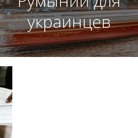
Румынии для
украинцев