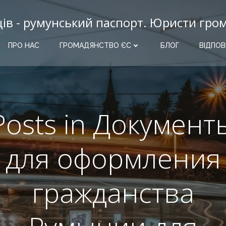
ців - румунський паспорт. Юристи гро
ПРО НАС
ГРОМАДЯНСТВО ЄС
БЛОГ
ВІДПОВ
Posts in Документ
для оформления
гражданства