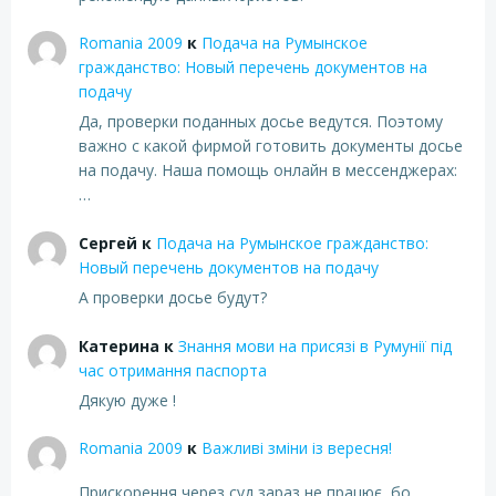
Romania 2009
к
Подача на Румынское
гражданство: Новый перечень документов на
подачу
Да, проверки поданных досье ведутся. Поэтому
важно с какой фирмой готовить документы досье
на подачу. Наша помощь онлайн в мессенджерах:
…
Сергей
к
Подача на Румынское гражданство:
Новый перечень документов на подачу
А проверки досье будут?
Катерина
к
Знання мови на присязі в Румунії під
час отримання паспорта
Дякую дуже !
Romania 2009
к
Важливі зміни із вересня!
Прискорення через суд зараз не працює, бо