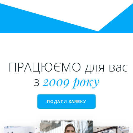
ПРАЦЮЄМО для вас
з
2009 року
ПОДАТИ ЗАЯВКУ