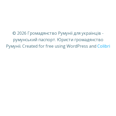
© 2026 Громадянство Румунії для українців -
румунський паспорт. Юристи громадянство
Румунії. Created for free using WordPress and
Colibri