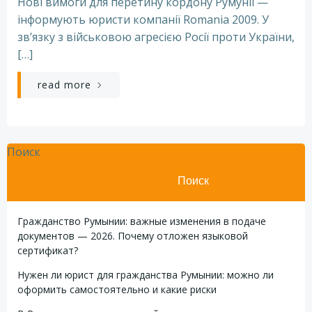
Нові вимоги для перетину кордону Румунії —
інформують юристи компанії Romania 2009. У
зв’язку з військовою агресією Росії проти України,
[…]
read more
Поиск
Поиск
Гражданство Румынии: важные изменения в подаче
документов — 2026. Почему отложен языковой
сертификат?
Нужен ли юрист для гражданства Румынии: можно ли
оформить самостоятельно и какие риски