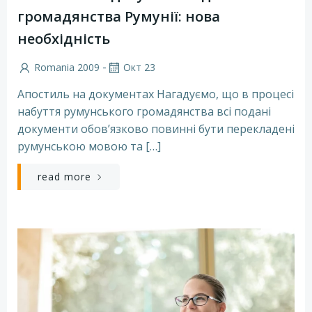
громадянства Румунії: нова
необхідність
-
Romania 2009
Окт 23
Апостиль на документах Нагадуємо, що в процесі
набуття румунського громадянства всі подані
документи обов’язково повинні бути перекладені
румунською мовою та […]
read more