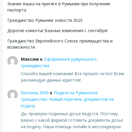
Знание языка на присяге в Румынии при получении
паспорта
Гражданство Румынии: новости 2025
Дорогие клиенты! Важные изменения с сентября!
Гражданство Европейского Союза: преимущества и
возможности
Максим
к
Оформлення румунського
громадянства
Спасибо вашей компании! Все прошло четко! Всем
рекомендую данных юристов!
Romania 2009
к
Подача на Румынское
гражданство: Новый перечень документов на
подачу
Да, проверки поданных досье ведутся. Поэтому
важно с какой фирмой готовить документы досье
на подачу. Наша помощь онлайн в мессенджерах: