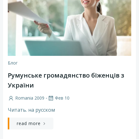
Блог
Румунське громадянство біженців з
України
-
Romania 2009
Фев 10
Читать. на русском
read more