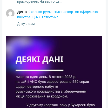
прискорення. Чи варто це…
Ден
к
Сколько румынских паспортов оформляют
иностранцы? Статистика
Дякую вам!