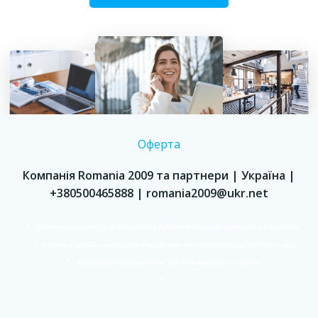
Оферта
Компанія Romania 2009 та партнери | Україна |
+380500465888 | romania2009@ukr.net
Можно ли получить гражданство Румынии если не приезжать в Украину?
Сколько румынских паспортов оформляют иностранцы? Статистика
Румынское гражданство для беженцев из Украины