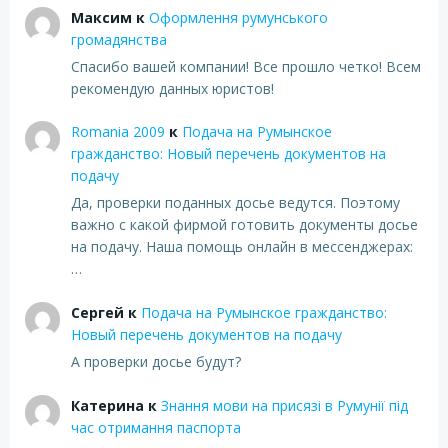
Максим
к
Оформлення румунського
громадянства
Спасибо вашей компании! Все прошло четко! Всем
рекомендую данных юристов!
Romania 2009
к
Подача на Румынское
гражданство: Новый перечень документов на
подачу
Да, проверки поданных досье ведутся. Поэтому
важно с какой фирмой готовить документы досье
на подачу. Наша помощь онлайн в мессенджерах:
…
Сергей
к
Подача на Румынское гражданство:
Новый перечень документов на подачу
А проверки досье будут?
Катерина
к
Знання мови на присязі в Румунії під
час отримання паспорта