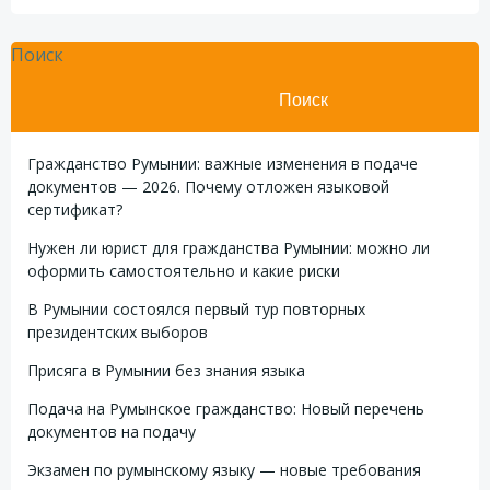
Поиск
Поиск
Гражданство Румынии: важные изменения в подаче
документов — 2026. Почему отложен языковой
сертификат?
Нужен ли юрист для гражданства Румынии: можно ли
оформить самостоятельно и какие риски
В Румынии состоялся первый тур повторных
президентских выборов
Присяга в Румынии без знания языка
Подача на Румынское гражданство: Новый перечень
документов на подачу
Экзамен по румынскому языку — новые требования