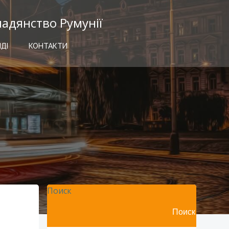
мадянство Румунії
ІДІ
КОНТАКТИ
Поиск
Поиск