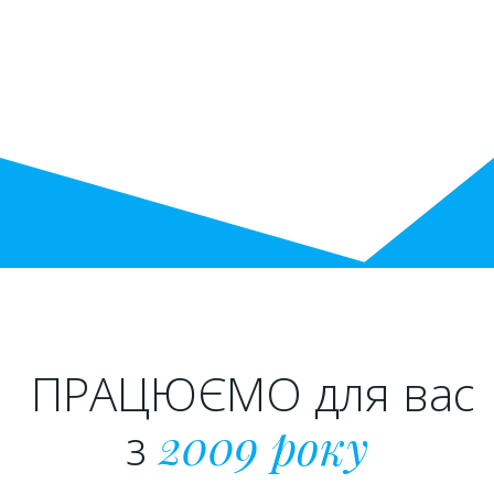
ПРАЦЮЄМО для вас
з
2009 року