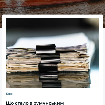
Блог
Що стало з румунським