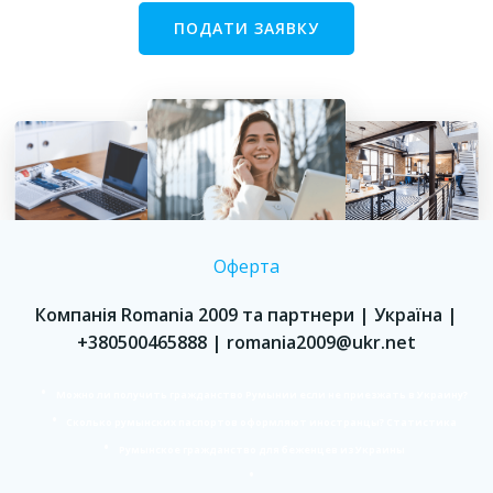
ПОДАТИ ЗАЯВКУ
Оферта
Компанія Romania 2009 та партнери | Україна |
+380500465888 | romania2009@ukr.net
Можно ли получить гражданство Румынии если не приезжать в Украину?
Сколько румынских паспортов оформляют иностранцы? Статистика
Румынское гражданство для беженцев из Украины