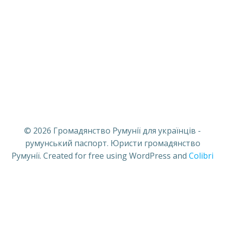
© 2026 Громадянство Румунії для українців -
румунський паспорт. Юристи громадянство
Румунії. Created for free using WordPress and
Colibri