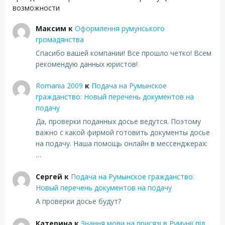
возможности
Максим
к
Оформлення румунського
громадянства
Спасибо вашей компании! Все прошло четко! Всем
рекомендую данных юристов!
Romania 2009
к
Подача на Румынское
гражданство: Новый перечень документов на
подачу
Да, проверки поданных досье ведутся. Поэтому
важно с какой фирмой готовить документы досье
на подачу. Наша помощь онлайн в мессенджерах:
…
Сергей
к
Подача на Румынское гражданство:
Новый перечень документов на подачу
А проверки досье будут?
Катерина
к
Знання мови на присязі в Румунії під