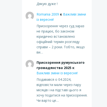
Дякую дуже !
Romania 2009
к
Важливі зміни
із вересня!
Прискорення через суд зараз
не працює, бо законом
юридично встановлено
офіційний термін розгляду
справи – 2 роки. Тобто, якщо
ви…
Прискорення румунського
громадянства 2025
к
Важливі зміни із вересня!
Подавався о 04.2024,
відповісти мали через пару
місяців і на підставі цього я
хочу податися на прискорення.
Чи варто це…