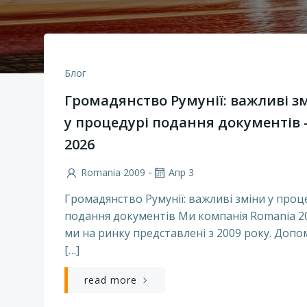
Блог
Громадянство Румунії: важливі з
у процедурі подання документів
2026
-
Romania 2009
Апр 3
Громадянство Румунії: важливі зміни у проц
подання документів Ми компанія Romania 2
ми на ринку представлені з 2009 року. Допо
[…]
read more