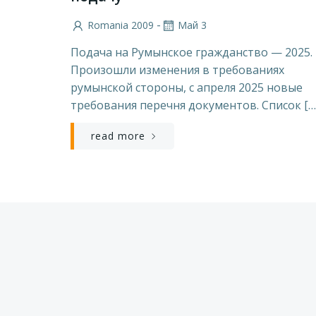
-
Romania 2009
Май 3
Подача на Румынское гражданство — 2025.
Произошли изменения в требованиях
румынской стороны, с апреля 2025 новые
требования перечня документов. Список […
read more