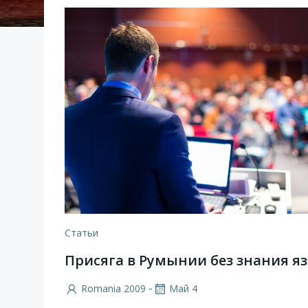
Статьи
Присяга в Румынии без знания я
-
Romania 2009
Май 4