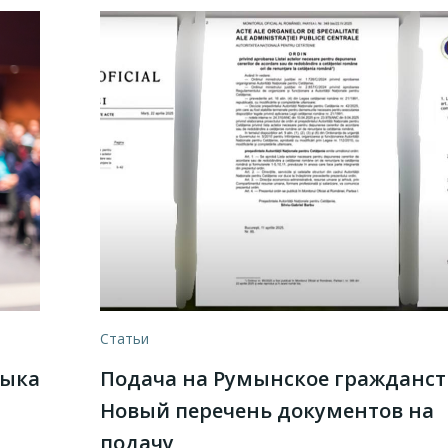
Статьи
зыка
Подача на Румынское гражданст
Новый перечень документов на
подачу