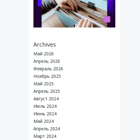
Archives
Май 2026
Апрель 2026
Февраль 2026
Ноябрь 2025
Май 2025
Апрель 2025
Август 2024
Июль 2024
Июнь 2024
reated for free using WordPress and
Colibri
Май 2024
Апрель 2024
Март 2024