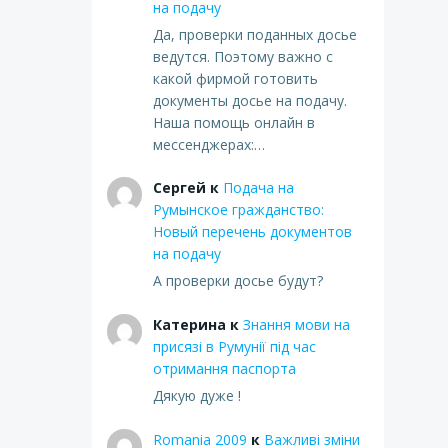
на подачу
Да, проверки поданных досье
ведутся. Поэтому важно с
какой фирмой готовить
документы досье на подачу.
Наша помощь онлайн в
мессенджерах:…
Сергей
к
Подача на
Румынское гражданство:
Новый перечень документов
на подачу
А проверки досье будут?
Катерина
к
Знання мови на
присязі в Румунії під час
отримання паспорта
Дякую дуже !
Romania 2009
к
Важливі зміни