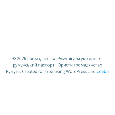
© 2026 Громадянство Румунії для українців -
румунський паспорт. Юристи громадянство
Румунії. Created for free using WordPress and
Colibri