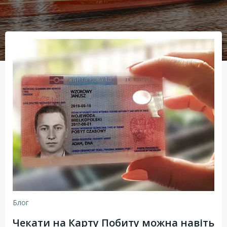
Блог
Чекати на Карту Побиту можна навіть