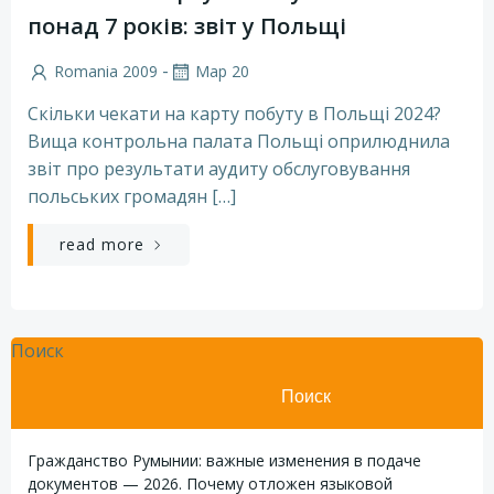
понад 7 років: звіт у Польщі
-
Romania 2009
Мар 20
Скільки чекати на карту побуту в Польщі 2024?
Вища контрольна палата Польщі оприлюднила
звіт про результати аудиту обслуговування
польських громадян […]
read more
Поиск
Поиск
Гражданство Румынии: важные изменения в подаче
документов — 2026. Почему отложен языковой