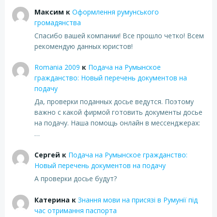
Максим
к
Оформлення румунського
громадянства
Спасибо вашей компании! Все прошло четко! Всем
рекомендую данных юристов!
Romania 2009
к
Подача на Румынское
гражданство: Новый перечень документов на
подачу
Да, проверки поданных досье ведутся. Поэтому
важно с какой фирмой готовить документы досье
на подачу. Наша помощь онлайн в мессенджерах:
…
Сергей
к
Подача на Румынское гражданство:
Новый перечень документов на подачу
А проверки досье будут?
Катерина
к
Знання мови на присязі в Румунії під
час отримання паспорта