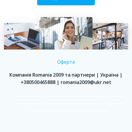
Оферта
Компанія Romania 2009 та партнери | Україна |
+380500465888 | romania2009@ukr.net
Можно ли получить гражданство Румынии если не приезжать в Украину?
Сколько румынских паспортов оформляют иностранцы? Статистика
Румынское гражданство для беженцев из Украины