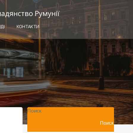
мадянство Румунії
ІДІ
КОНТАКТИ
Поиск
Поиск