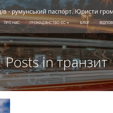
ців - румунський паспорт. Юристи гро
ПРО НАС
ГРОМАДЯНСТВО ЄС
БЛОГ
ВІДПОВ
Posts in транзит