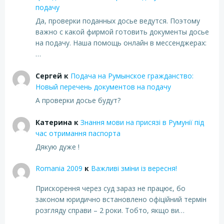
подачу
Да, проверки поданных досье ведутся. Поэтому
важно с какой фирмой готовить документы досье
на подачу. Наша помощь онлайн в мессенджерах:
…
Сергей
к
Подача на Румынское гражданство:
Новый перечень документов на подачу
А проверки досье будут?
Катерина
к
Знання мови на присязі в Румунії під
час отримання паспорта
Дякую дуже !
Romania 2009
к
Важливі зміни із вересня!
Прискорення через суд зараз не працює, бо
законом юридично встановлено офіційний термін
розгляду справи – 2 роки. Тобто, якщо ви…