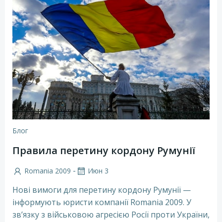
Блог
Правила перетину кордону Румунії
-
Romania 2009
Июн 3
Нові вимоги для перетину кордону Румунії —
інформують юристи компанії Romania 2009. У
зв’язку з військовою агресією Росії проти України,