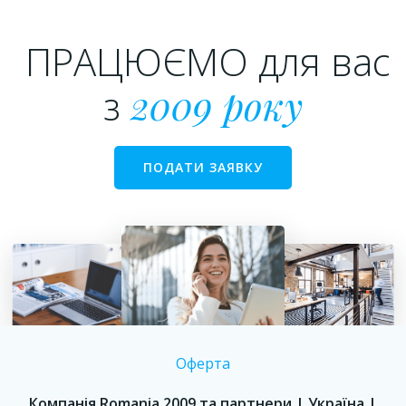
ПРАЦЮЄМО для вас
з
2009 року
ПОДАТИ ЗАЯВКУ
Оферта
Компанія Romania 2009 та партнери | Україна |