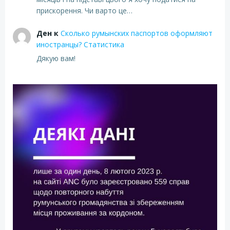
прискорення. Чи варто це…
Ден
к
Сколько румынских паспортов оформляют
иностранцы? Статистика
Дякую вам!