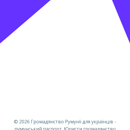
© 2026 Громадянство Румунії для українців -
румунський паспорт. Юристи громадянство