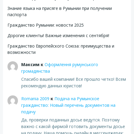
Знание языка на присяге в Румынии при получении
паспорта
Гражданство Румынии: новости 2025
Дорогие клиенты! Важные изменения с сентября!
Гражданство Европейского Союза: преимущества и
возможности
Максим
к
Оформлення румунського
громадянства
Спасибо вашей компании! Все прошло четко! Всем
рекомендую данных юристов!
Romania 2009
к
Подача на Румынское
гражданство: Новый перечень документов на
подачу
Да, проверки поданных досье ведутся. Поэтому
важно с какой фирмой готовить документы досье
на подачу. Наша помощь онлайн в мессенджерах: