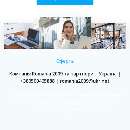
Оферта
Компанія Romania 2009 та партнери | Україна |
+380500465888 | romania2009@ukr.net
Можно ли получить гражданство Румынии если не приезжать в Украину?
Сколько румынских паспортов оформляют иностранцы? Статистика
Румынское гражданство для беженцев из Украины