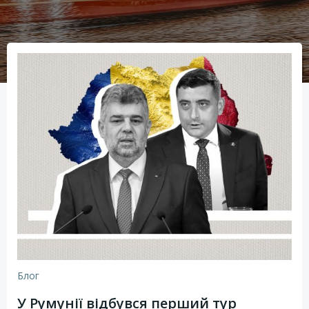
Блог
У Румунії відбувся перший тур