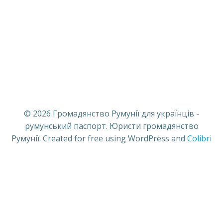
© 2026 Громадянство Румунії для українців -
румунський паспорт. Юристи громадянство
Румунії. Created for free using WordPress and
Colibri