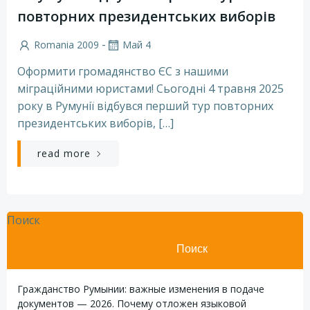
повторних президентських виборів
-
Romania 2009
Май 4
Оформити громадянство ЄС з нашими
міграційними юристами! Сьогодні 4 травня 2025
року в Румунії відбувся перший тур повторних
президентських виборів, […]
read more
Поиск
Поиск
Гражданство Румынии: важные изменения в подаче
документов — 2026. Почему отложен языковой