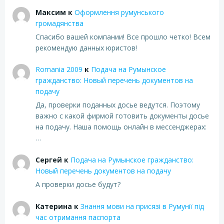
Максим
к
Оформлення румунського
громадянства
Спасибо вашей компании! Все прошло четко! Всем
рекомендую данных юристов!
Romania 2009
к
Подача на Румынское
гражданство: Новый перечень документов на
подачу
Да, проверки поданных досье ведутся. Поэтому
важно с какой фирмой готовить документы досье
на подачу. Наша помощь онлайн в мессенджерах:
…
Сергей
к
Подача на Румынское гражданство:
Новый перечень документов на подачу
А проверки досье будут?
Катерина
к
Знання мови на присязі в Румунії під
час отримання паспорта