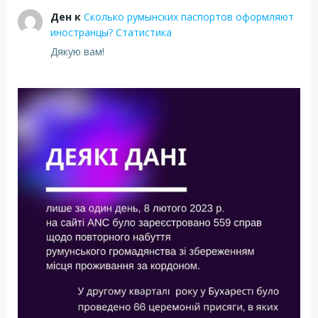
Ден
к
Сколько румынских паспортов оформляют
иностранцы? Статистика
Дякую вам!