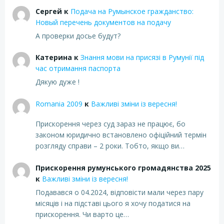
Сергей
к
Подача на Румынское гражданство:
Новый перечень документов на подачу
А проверки досье будут?
Катерина
к
Знання мови на присязі в Румунії під
час отримання паспорта
Дякую дуже !
Romania 2009
к
Важливі зміни із вересня!
Прискорення через суд зараз не працює, бо
законом юридично встановлено офіційний термін
розгляду справи – 2 роки. Тобто, якщо ви…
Прискорення румунського громадянства 2025
к
Важливі зміни із вересня!
Подавався о 04.2024, відповісти мали через пару
місяців і на підставі цього я хочу податися на
прискорення. Чи варто це…