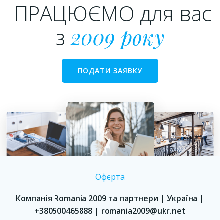
ПРАЦЮЄМО для вас
з
2009 року
ПОДАТИ ЗАЯВКУ
Оферта
Компанія Romania 2009 та партнери | Україна |
+380500465888 | romania2009@ukr.net