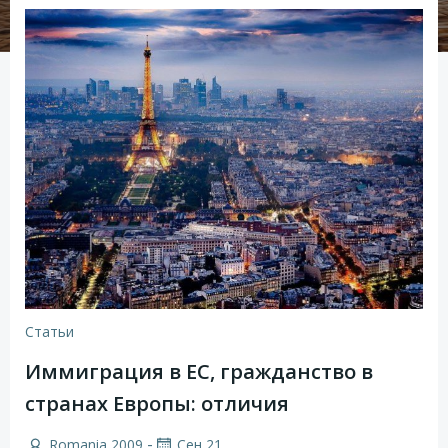
Статьи
Иммиграция в ЕС, гражданство в
странах Европы: отличия
-
Romania 2009
Сен 21