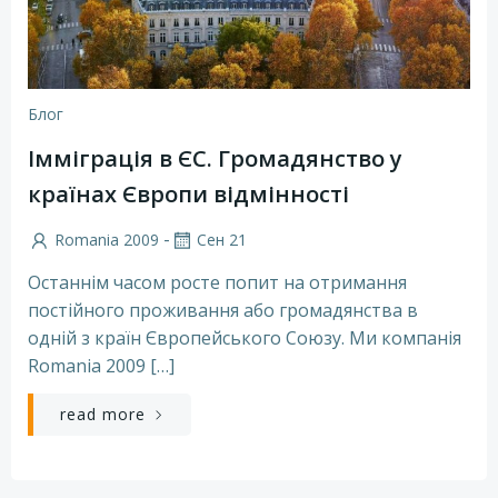
Блог
Імміграція в ЄС. Громадянство у
країнах Європи відмінності
-
Romania 2009
Сен 21
Останнім часом росте попит на отримання
постійного проживання або громадянства в
одній з країн Європейського Союзу. Ми компанія
Romania 2009 […]
read more