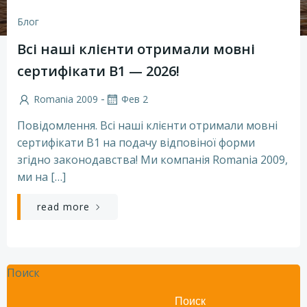
Блог
Всі наші клієнти отримали мовні
сертифікати B1 — 2026!
-
Romania 2009
Фев 2
Повідомлення. Всі наші клієнти отримали мовні
сертифікати B1 на подачу відповіної форми
згідно законодавства! Ми компанія Romania 2009,
ми на […]
read more
Поиск
Поиск