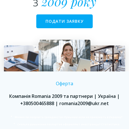
з
2009 року
ПОДАТИ ЗАЯВКУ
Оферта
Компанія Romania 2009 та партнери | Україна |
+380500465888 | romania2009@ukr.net
Можно ли получить гражданство Румынии если не приезжать в Украину?
Сколько румынских паспортов оформляют иностранцы? Статистика