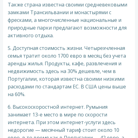
Также страна известна своими средневековыми
замками Трансильвании и монастырями с
фресками, а многочисленные национальные и
природные парки предлагают возможности для
активного отдыха.
5. Доступная стоимость жизни. Четырехчленная
семья тратит около 1700 евро в месяц без учета
аренды жилья. Продукты, кафе, развлечения и
недвижимость здесь на 30% дешевле, чем в
Португалии, которая известна своими низкими
расходами по стандартам ЕС. В США цены выше
на 60%.
6. Высокоскоростной интернет. Румыния
занимает 13-е место в мире по скорости
интернета. При этом интернет-услуги здесь
недорогие — месячный тариф стоит около 10
евро, в то время как в Португалии — 42 евро, а