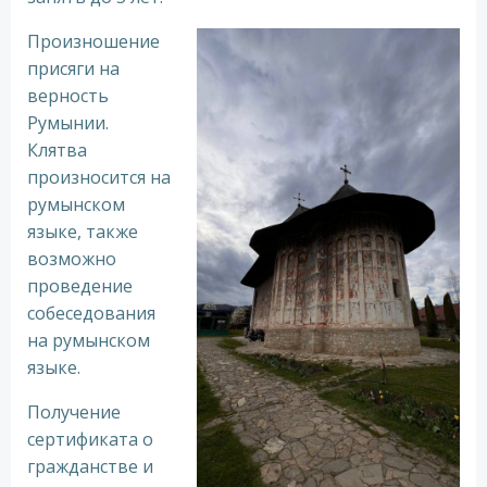
Произношение
присяги на
верность
Румынии.
Клятва
произносится на
румынском
языке, также
возможно
проведение
собеседования
на румынском
языке.
Получение
сертификата о
гражданстве и