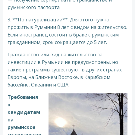
румынского паспорта.
3. **По натурализации**. Для этого нужно
прожить в Румынии 8 лет с видом на жительство.
Если иностранец состоит в браке с румынским
гражданином, срок сокращается до 5 лет.
Гражданство или вид на жительство за
инвестиции в Румынии не предусмотрены, но
такие программы существуют в других странах
Европы, на Ближнем Востоке, в Карибском
бассейне, Океании и США.
Требования
к
кандидатам
на
румынское
гражданство