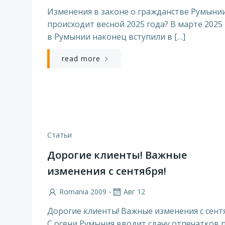
Изменения в законе о гражданстве Румынии
происходит весной 2025 года? В марте 2025
в Румынии наконец вступили в […]
read more
Статьи
Дорогие клиенты! Важные
изменения с сентября!
-
Romania 2009
Авг 12
Дорогие клиенты! Важные изменения с сентя
С осени Румыния вводит сдачу отпечатков 