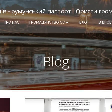
ців - румунський паспорт. Юристи гро
ПРО НАС
ГРОМАДЯНСТВО ЄС
БЛОГ
ВІДПОВ
Blog