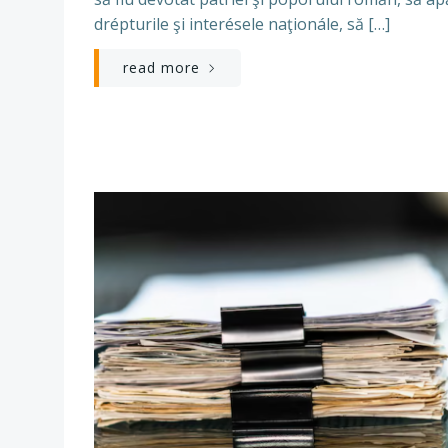
drépturile şi interésele naţionále, să […]
read more