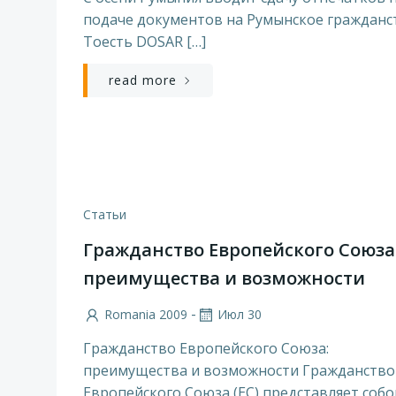
подаче документов на Румынское гражданс
Тоесть DOSAR […]
read more
Статьи
Гражданство Европейского Союза
преимущества и возможности
-
Romania 2009
Июл 30
© 2026 Громадянство Румунії для українці
Гражданство Европейского Союза:
преимущества и возможности Гражданство
Европейского Союза (ЕС) представляет собо