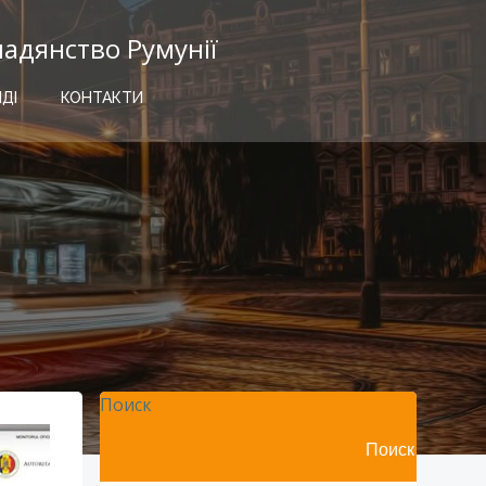
мадянство Румунії
ІДІ
КОНТАКТИ
Поиск
Поиск