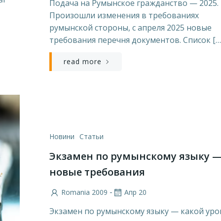
Подача на Румынское гражданство — 2025.
Произошли изменения в требованиях
румынской стороны, с апреля 2025 новые
требования перечня документов. Список […
read more
Новини
Статьи
Экзамен по румынскому языку 
новые требования
-
Romania 2009
Апр 20
Экзамен по румынскому языку — какой ур