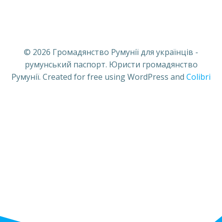
© 2026 Громадянство Румунії для українців -
румунський паспорт. Юристи громадянство
Румунії. Created for free using WordPress and
Colibri