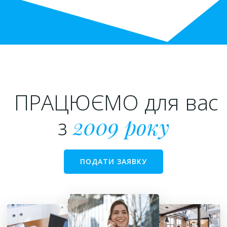
ПРАЦЮЄМО для вас
з
2009 року
ПОДАТИ ЗАЯВКУ