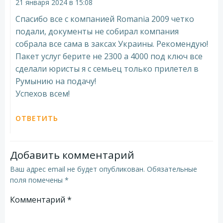
21 января 2024 в 15:08
Спасибо все с компанией Romania 2009 четко
подали, документы не собирал компания
собрала все сама в заксах Украины. Рекомендую!
Пакет услуг берите не 2300 а 4000 под ключ все
сделали юристы я с семьец только прилетел в
Румынию на подачу!
Успехов всем!
ОТВЕТИТЬ
Добавить комментарий
Ваш адрес email не будет опубликован.
Обязательные
поля помечены
*
Комментарий
*