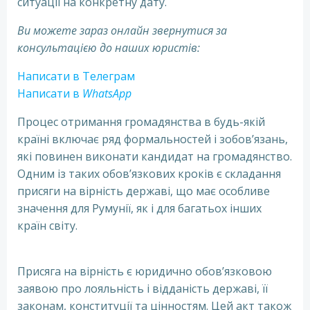
ситуації на конкретну дату.
Ви можете зараз онлайн звернутися за
консультацією до наших юристів:
Написати в Телеграм
Написати в
WhatsApp
Процес отримання громадянства в будь-якій
країні включає ряд формальностей і зобов’язань,
які повинен виконати кандидат на громадянство.
Одним із таких обов’язкових кроків є складання
присяги на вірність державі, що має особливе
значення для Румунії, як і для багатьох інших
країн світу.
Присяга в Румунії без знанння мови
ціна
Присяга на вірність є юридично обов’язковою
заявою про лояльність і відданість державі, її
законам, конституції та цінностям. Цей акт також