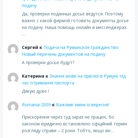
подачу
Да, проверки поданных досье ведутся. Поэтому
важно с какой фирмой готовить документы досье
на подачу. Наша помощь онлайн в мессенджерах:
…
Сергей
к
Подача на Румынское гражданство:
Новый перечень документов на подачу
А проверки досье будут?
Катерина
к
Знання мови на присязі в Румунії під
час отримання паспорта
Дякую дуже !
Romania 2009
к
Важливі зміни із вересня!
Прискорення через суд зараз не працює, бо
законом юридично встановлено офіційний термін
розгляду справи – 2 роки. Тобто, якщо ви…