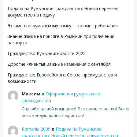
Подача на Румынское гражданство: Новый перечень
документов на подачу
Экзамен по румынскому языку — новые требования
Знание языка на присяге в Румынии при получении
паспорта
Гражданство Румынии: новости 2025
Дорогие клиенты! Важные изменения с сентября!
Гражданство Европейского Союза: преимущества и
возможности
Максим
к
Оформлення румунського
громадянства
Спасибо вашей компании! Все прошло четко! Всем
рекомендую данных юристов!
Romania 2009
к
Подача на Румынское
гражданство: Новый перечень документов на