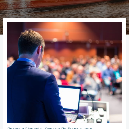
Питання Відповіді Юристів По Румунському