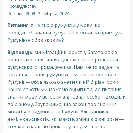
Громадянству
Romania 2009
-
25 Марта, 2024
Питання
: я не знаю румунську мову що
порадите? знання румунської мови на присягу в
Румунію є обов’зковим?
Відповідь
: ми міграційні юристи, багато років
працюємо в питаннях допомоги оформленння
румунського громадянства. Нам часто задають
питання: знання румунської мови на присягу в
Румунії — обов’язково знати чи ні? В різні роки
нашої роботи ми можемо відмітити, до питання
знання мови у всі роки відповідн особи підходили
по різному. Зауважимо, що закон про знанння
мови було відмінено в Румунії. Але виникає
декілька аспектів, які мають зміни в різні роки —
тож ми з радістю проконсультуємо вас по