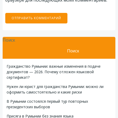
браузере для последующих моих комментариев.
Поиск
Поиск
Гражданство Румынии: важные изменения в подаче
документов — 2026. Почему отложен языковой
сертификат?
Нужен ли юрист для гражданства Румынии: можно ли
оформить самостоятельно и какие риски
В Румынии состоялся первый тур повторных
президентских выборов
Присяга в Румынии без знания языка