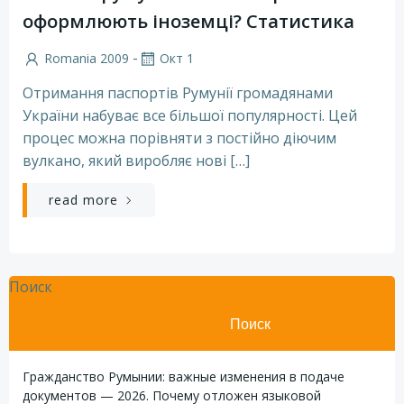
оформлюють іноземці? Статистика
-
Romania 2009
Окт 1
Отримання паспортів Румунії громадянами
України набуває все більшої популярності. Цей
процес можна порівняти з постійно діючим
вулкано, який виробляє нові […]
read more
Поиск
Поиск
Гражданство Румынии: важные изменения в подаче
документов — 2026. Почему отложен языковой