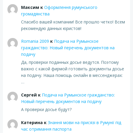
Максим
к
Оформлення румунського
громадянства
Спасибо вашей компании! Все прошло четко! Всем
рекомендую данных юристов!
Romania 2009
к
Подача на Румынское
гражданство: Новый перечень документов на
подачу
Да, проверки поданных досье ведутся. Поэтому
важно с какой фирмой готовить документы досье
на подачу. Наша помощь онлайн в мессенджерах:
…
Сергей
к
Подача на Румынское гражданство:
Новый перечень документов на подачу
А проверки досье будут?
Катерина
к
Знання мови на присязі в Румунії під
час отримання паспорта