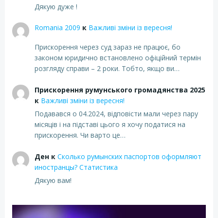
Дякую дуже !
Romania 2009
к
Важливі зміни із вересня!
Прискорення через суд зараз не працює, бо
законом юридично встановлено офіційний термін
розгляду справи – 2 роки. Тобто, якщо ви…
Прискорення румунського громадянства 2025
к
Важливі зміни із вересня!
Подавався о 04.2024, відповісти мали через пару
місяців і на підставі цього я хочу податися на
прискорення. Чи варто це…
Ден
к
Сколько румынских паспортов оформляют
иностранцы? Статистика
Дякую вам!