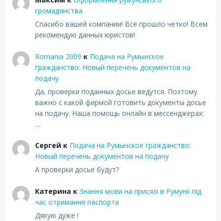
громадянства
Спасибо вашей компании! Все прошло четко! Всем
рекомендую данных юристов!
Romania 2009
к
Подача на Румынское
гражданство: Новый перечень документов на
подачу
Да, проверки поданных досье ведутся. Поэтому
важно с какой фирмой готовить документы досье
на подачу. Наша помощь онлайн в мессенджерах:
…
Сергей
к
Подача на Румынское гражданство:
Новый перечень документов на подачу
А проверки досье будут?
Катерина
к
Знання мови на присязі в Румунії під
час отримання паспорта
Дякую дуже !