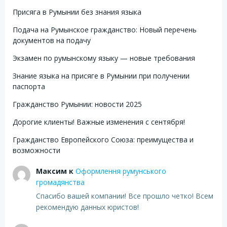
Присяга в Румынии без знания языка
Подача на Румынское гражданство: Новый перечень
документов на подачу
Экзамен по румынскому языку — новые требования
Знание языка на присяге в Румынии при получении
паспорта
Гражданство Румынии: новости 2025
Дорогие клиенты! Важные изменения с сентября!
Гражданство Европейского Союза: преимущества и
возможности
Максим
к
Оформлення румунського
громадянства
Спасибо вашей компании! Все прошло четко! Всем
рекомендую данных юристов!