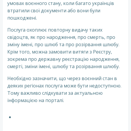
умовах воєнного стану, коли багато українців
втратили свої документи або вони були
пошкоджені.
Послуга охоплює повторну видачу таких
свідоцтв, як про народження, про смерть, про
зміну імені, про шлюб та про розірвання шлюбу.
Крім того, можна замовити витяги з Реєстру,
зокрема про державну реєстрацію народження,
смерті, зміни імені, шлюбу та розірвання шлюбу.
Необхідно зазначити, що через воєнний стан в
деяких регіонах послуга може бути недоступною.
Тому важливо слідкувати за актуальною
інформацією на порталі.