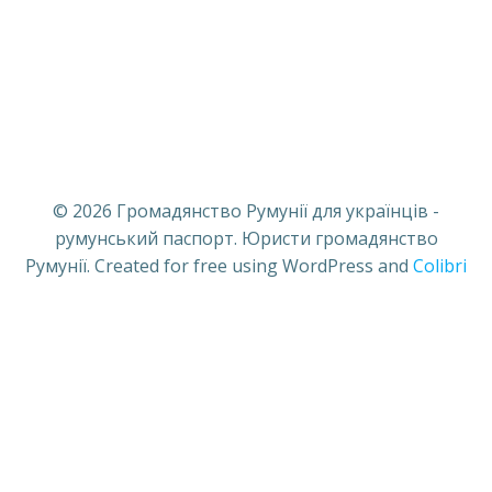
© 2026 Громадянство Румунії для українців -
румунський паспорт. Юристи громадянство
Румунії. Created for free using WordPress and
Colibri