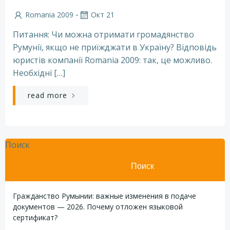
-
Romania 2009
Окт 21
Питання: Чи можна отримати громадянство
Румунії, якщо не приїжджати в Україну? Відповідь
юристів компанії Romania 2009: так, це можливо.
Необхідні […]
read more
Поиск
Поиск
Гражданство Румынии: важные изменения в подаче
документов — 2026. Почему отложен языковой
сертификат?