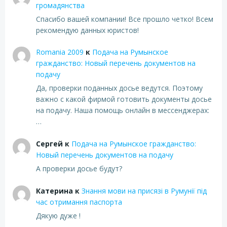
громадянства
Спасибо вашей компании! Все прошло четко! Всем
рекомендую данных юристов!
Romania 2009
к
Подача на Румынское
гражданство: Новый перечень документов на
подачу
Да, проверки поданных досье ведутся. Поэтому
важно с какой фирмой готовить документы досье
на подачу. Наша помощь онлайн в мессенджерах:
…
Сергей
к
Подача на Румынское гражданство:
Новый перечень документов на подачу
А проверки досье будут?
Катерина
к
Знання мови на присязі в Румунії під
час отримання паспорта
Дякую дуже !